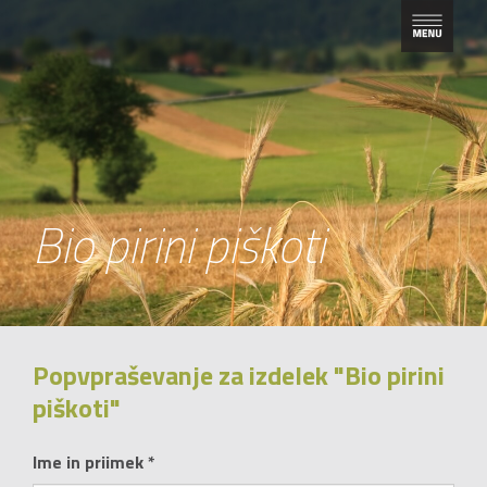
Bio pirini piškoti
Popvpraševanje za izdelek "Bio pirini
piškoti"
Ime in priimek *