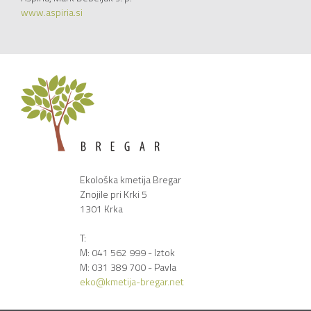
www.aspiria.si
Ekološka kmetija Bregar
Znojile pri Krki 5
1301 Krka
T:
M: 041 562 999 - Iztok
M: 031 389 700 - Pavla
eko@kmetija-bregar.net