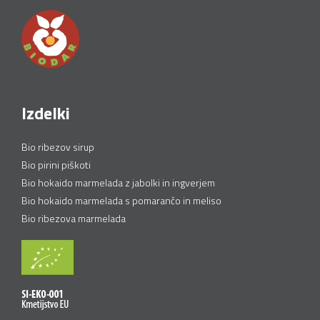
Izdelki
Bio ribezov sirup
Bio pirini piškoti
Bio hokaido marmelada z jabolki in ingverjem
Bio hokaido marmelada s pomarančo in meliso
Bio ribezova marmelada