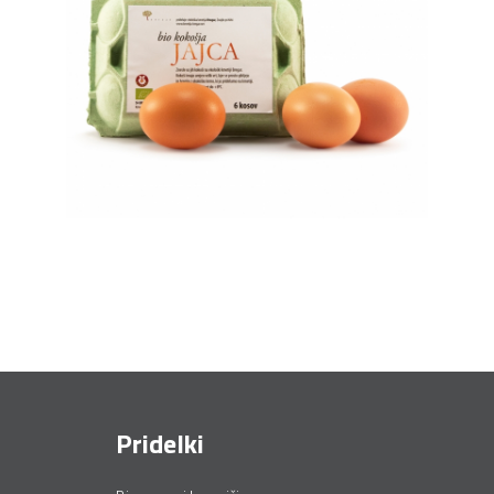
Pridelki