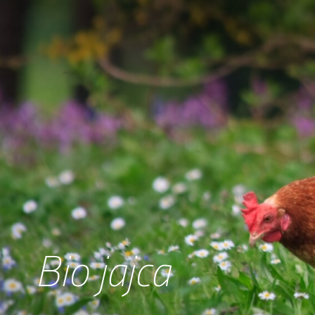
Bio jajca