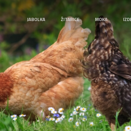
JABOLKA
ŽITARICE
MOKA
IZD