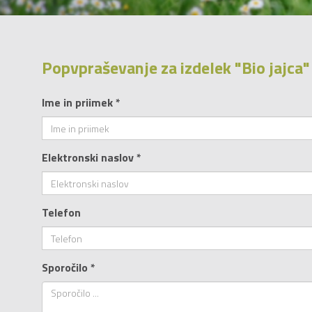
Popvpraševanje za izdelek "Bio jajca"
Ime in priimek *
Elektronski naslov *
Telefon
Sporočilo *