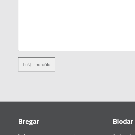
Pošlji sporočilo
Bregar
Biodar