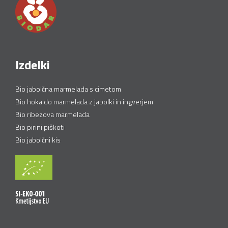
Izdelki
Bio jabolčna marmelada s cimetom
Bio hokaido marmelada z jabolki in ingverjem
Bio ribezova marmelada
Bio pirini piškoti
Bio jabolčni kis