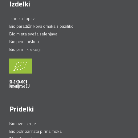
Izdelki
Jabolka Topaz
Bio paradižnikova omaka z baziliko
Bio mleta sveža zelenjava
Bio pirini piškoti
Bio pirini krekerji
Pridelki
Bio oves zrnje
Bio polnozrnata pirina moka