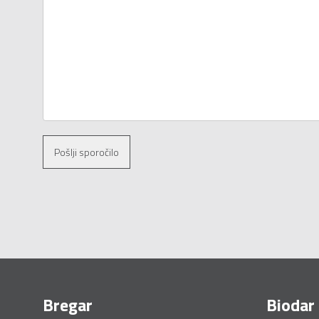
Pošlji sporočilo
Bregar
Biodar