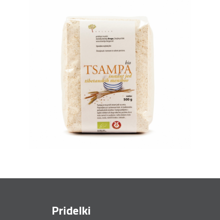
Pridelki