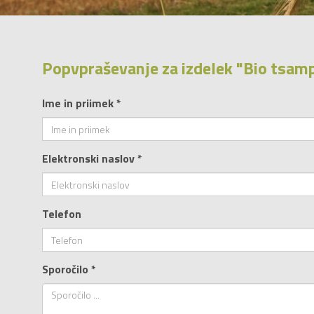
Popvpraševanje za izdelek "Bio tsam
Ime in priimek *
Elektronski naslov *
Telefon
Sporočilo *