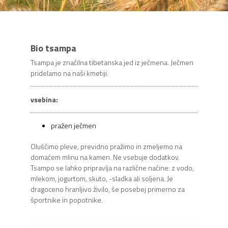
Bio tsampa
Tsampa je značilna tibetanska jed iz ječmena. Ječmen
pridelamo na naši kmetiji.
vsebina:
pražen ječmen
Oluščimo pleve, previdno pražimo in zmeljemo na
domačem mlinu na kamen. Ne vsebuje dodatkov.
Tsampo se lahko pripravlja na različne načine: z vodo,
mlekom, jogurtom, skuto, -sladka ali soljena. Je
dragoceno hranljivo živilo, še posebej primerno za
športnike in popotnike.