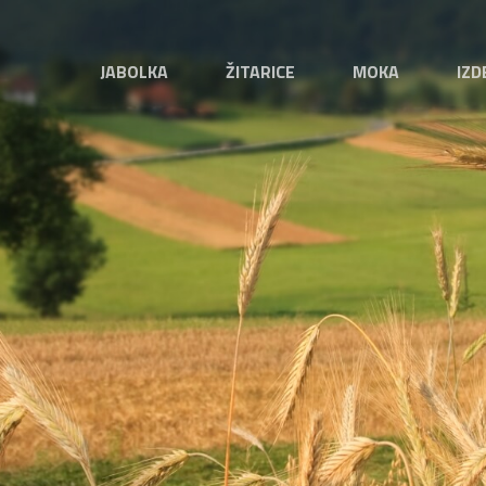
JABOLKA
ŽITARICE
MOKA
IZD