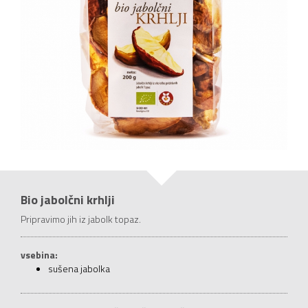
Bio jabolčni krhlji
Pripravimo jih iz jabolk topaz.
vsebina:
sušena jabolka