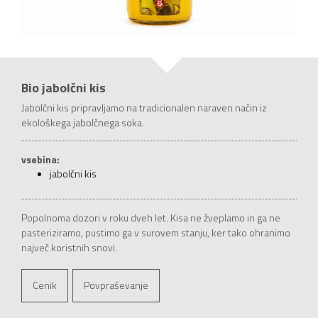
Bio jabolčni kis
Jabolčni kis pripravljamo na tradicionalen naraven način iz
ekološkega jabolčnega soka.
vsebina:
jabolčni kis
Popolnoma dozori v roku dveh let. Kisa ne žveplamo in ga ne
pasteriziramo, pustimo ga v surovem stanju, ker tako ohranimo
največ koristnih snovi.
Cenik
Povpraševanje