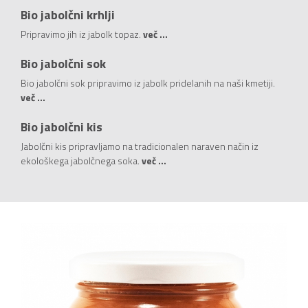
Bio jabolčni krhlji
Pripravimo jih iz jabolk topaz.
več ...
Bio jabolčni sok
Bio jabolčni sok pripravimo iz jabolk pridelanih na naši kmetiji.
več ...
Bio jabolčni kis
Jabolčni kis pripravljamo na tradicionalen naraven način iz
ekološkega jabolčnega soka.
več ...