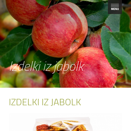
Izdelki iz jabolk
IZDELKI IZ JABOLK