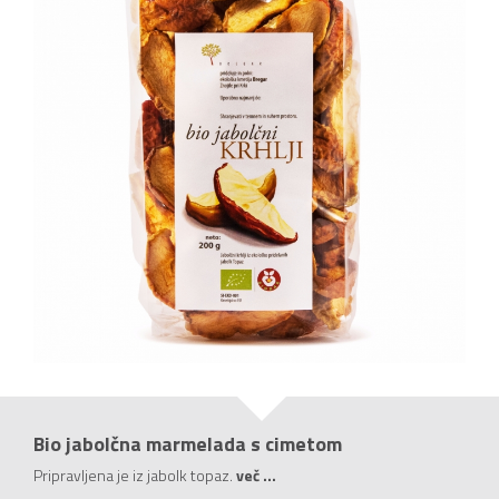
Bio jabolčna marmelada s cimetom
Pripravljena je iz jabolk topaz.
več ...