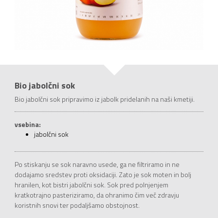
Bio jabolčni sok
Bio jabolčni sok pripravimo iz jabolk pridelanih na naši kmetiji.
vsebina:
jabolčni sok
Po stiskanju se sok naravno usede, ga ne filtriramo in ne
dodajamo sredstev proti oksidaciji. Zato je sok moten in bolj
hranilen, kot bistri jabolčni sok. Sok pred polnjenjem
kratkotrajno pasteriziramo, da ohranimo čim več zdravju
koristnih snovi ter podaljšamo obstojnost.