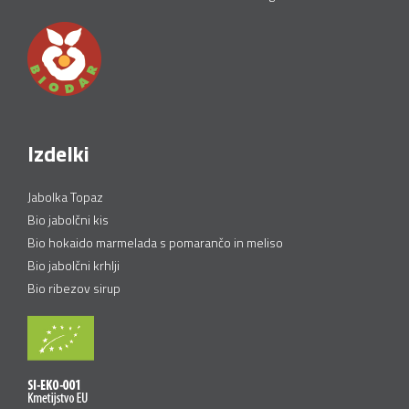
Izdelki
Jabolka Topaz
Bio jabolčni kis
Bio hokaido marmelada s pomarančo in meliso
Bio jabolčni krhlji
Bio ribezov sirup