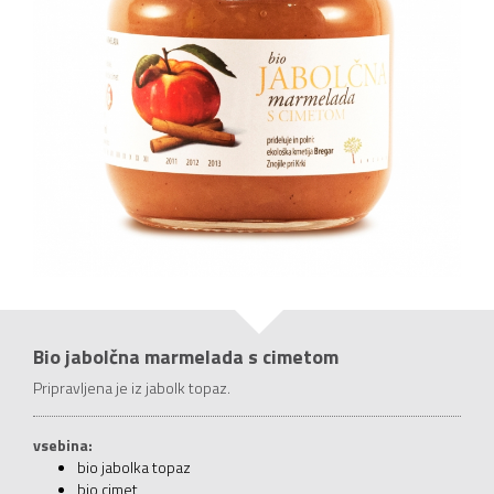
Bio jabolčna marmelada s cimetom
Pripravljena je iz jabolk topaz.
vsebina:
bio jabolka topaz
bio cimet