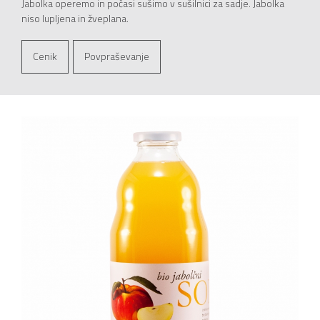
Jabolka operemo in počasi sušimo v sušilnici za sadje. Jabolka
niso lupljena in žveplana.
Cenik
Povpraševanje