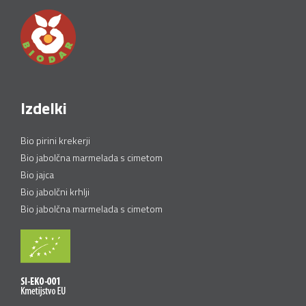
Izdelki
Bio pirini krekerji
Bio jabolčna marmelada s cimetom
Bio jajca
Bio jabolčni krhlji
Bio jabolčna marmelada s cimetom