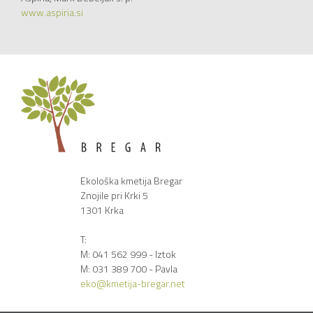
www.aspiria.si
Ekološka kmetija Bregar
Znojile pri Krki 5
1301 Krka
T:
M: 041 562 999 - Iztok
M: 031 389 700 - Pavla
eko@kmetija-bregar.net